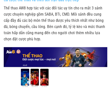
Thể thao AW8 hợp tác với các đối tác uy tín cho ra mắt 3 sảnh
cược chuyên nghiệp gồm SABA, BTi, CMD. Mỗi sảnh đều cung
cấp đầy đủ các bộ môn thể thao được yêu thích nhất như bóng
đá, bóng chuyển, cầu lông. Bên cạnh đó, tỷ lệ kèo và mức thanh
toán hấp dẫn cũng mang đến cho người chơi thêm nhiều lựa
chọn đặt cược phù hợp.