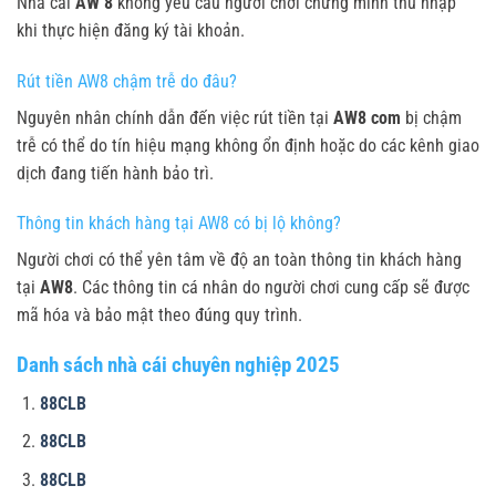
Nhà cái
AW 8
không yêu cầu người chơi chứng minh thu nhập
khi thực hiện đăng ký tài khoản.
Rút tiền AW8 chậm trễ do đâu?
Nguyên nhân chính dẫn đến việc rút tiền tại
AW8 com
bị chậm
trễ có thể do tín hiệu mạng không ổn định hoặc do các kênh giao
dịch đang tiến hành bảo trì.
Thông tin khách hàng tại AW8 có bị lộ không?
Người chơi có thể yên tâm về độ an toàn thông tin khách hàng
tại
AW8
. Các thông tin cá nhân do người chơi cung cấp sẽ được
mã hóa và bảo mật theo đúng quy trình.
Danh sách nhà cái chuyên nghiệp 2025
88CLB
88CLB
88CLB