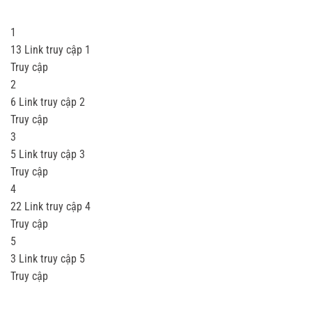
1
12
Link truy cập 1
Truy cập
2
11
Link truy cập 2
Truy cập
3
22
Link truy cập 3
Truy cập
4
15
Link truy cập 4
Truy cập
5
2
Link truy cập 5
Truy cập