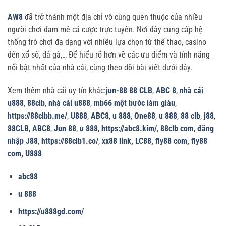
AW8
đã trở thành một địa chỉ vô cùng quen thuộc của nhiều
người chơi đam mê cá cược trực tuyến. Nơi đây cung cấp hệ
thống trò chơi đa dạng với nhiều lựa chọn từ thể thao, casino
đến xổ số, đá gà,… Để hiểu rõ hơn về các ưu điểm và tính năng
nổi bật nhất của nhà cái, cùng theo dõi bài viết dưới đây.
Xem thêm nhà cái uy tín khác:
jun-88
88 CLB
,
ABC 8
,
nhà cái
u888
,
88clb
,
nhà cái u888
,
mb66 một bước làm giàu
,
https://88clbb.me/
,
U888
,
ABC8
,
u 888
,
One88
,
u 888
,
88 clb
,
j88
,
88CLB
,
ABC8
,
Jun 88
,
u 888
,
https://abc8.kim/
,
88clb com
,
đăng
nhập J88
,
https://88clb1.co/
,
xx88 link
,
LC88
,
fly88 com
,
fly88
com
,
U888
abc88
u 888
https://u888gd.com/