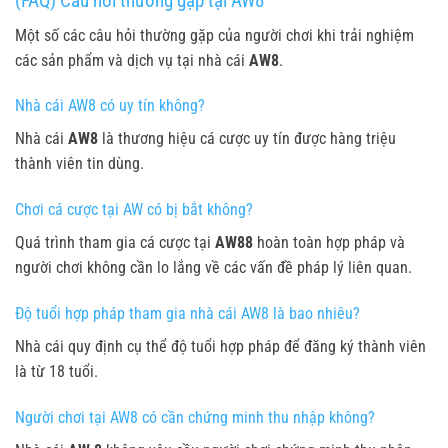
(FAQ) Câu hỏi thường gặp tại AW8
Một số các câu hỏi thường gặp của người chơi khi trải nghiệm
các sản phẩm và dịch vụ tại nhà cái
AW8
.
Nhà cái AW8 có uy tín không?
Nhà cái
AW8
là thương hiệu cá cược uy tín được hàng triệu
thành viên tin dùng.
Chơi cá cược tại AW có bị bắt không?
Quá trình tham gia cá cược tại
AW88
hoàn toàn hợp pháp và
người chơi không cần lo lắng về các vấn đề pháp lý liên quan.
Độ tuổi hợp pháp tham gia nhà cái AW8 là bao nhiêu?
Nhà cái quy định cụ thể độ tuổi hợp pháp để đăng ký thành viên
là từ 18 tuổi.
Người chơi tại AW8 có cần chứng minh thu nhập không?