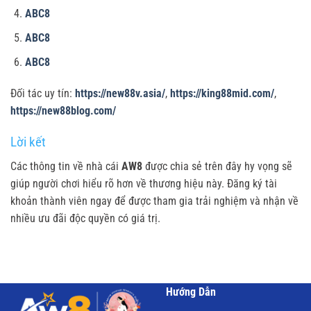
ABC8
ABC8
ABC8
Đối tác uy tín:
https://new88v.asia/
,
https://king88mid.com/
,
https://new88blog.com/
Lời kết
Các thông tin về nhà cái
AW8
được chia sẻ trên đây hy vọng sẽ
giúp người chơi hiểu rõ hơn về thương hiệu này. Đăng ký tài
khoản thành viên ngay để được tham gia trải nghiệm và nhận về
nhiều ưu đãi độc quyền có giá trị.
Hướng Dẫn