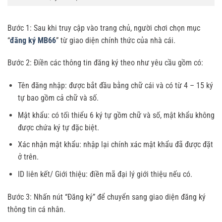
Bước 1: Sau khi truy cập vào trang chủ, người chơi chọn mục
“
đăng ký MB66
” từ giao diện chính thức của nhà cái.
Bước 2: Điền các thông tin đăng ký theo như yêu cầu gồm có:
Tên đăng nhập: được bắt đầu bằng chữ cái và có từ 4 – 15 ký
tự bao gồm cả chữ và số.
Mật khẩu: có tối thiểu 6 ký tự gồm chữ và số, mật khẩu không
được chứa ký tự đặc biệt.
Xác nhận mật khẩu: nhập lại chính xác mật khẩu đã được đặt
ở trên.
ID liên kết/ Giới thiệu: điền mã đại lý giới thiệu nếu có.
Bước 3: Nhấn nút “Đăng ký” để chuyển sang giao diện đăng ký
thông tin cá nhân.