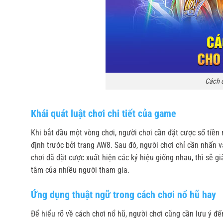
Cách c
Khái quát luật chơi chi tiết của game
Khi bắt đầu một vòng chơi, người chơi cần đặt cược số ti
định trước bởi trang AW8. Sau đó, người chơi chỉ cần nhấn 
chơi đã đặt cược xuất hiện các ký hiệu giống nhau, thì sẽ g
tâm của nhiều người tham gia.
Ứng dụng thuật ngữ trong cách chơi nổ hũ hay
Để hiểu rõ về cách chơi nổ hũ, người chơi cũng cần lưu ý đ