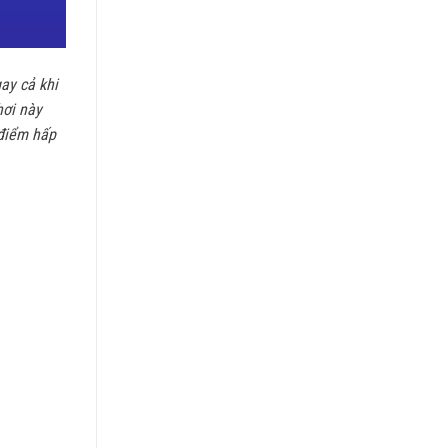
ay cả khi
hơi này
 điểm hấp