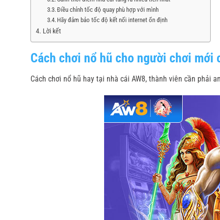
Điều chỉnh tốc độ quay phù hợp với mình
Hãy đảm bảo tốc độ kết nối internet ổn định
Lời kết
Cách chơi nổ hũ cho người chơi mới c
Cách chơi nổ hũ hay tại nhà cái AW8, thành viên cần phải am