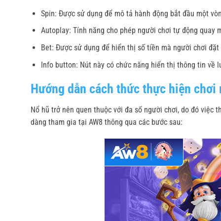
Spin: Được sử dụng để mô tả hành động bắt đầu một vò
Autoplay: Tính năng cho phép người chơi tự động quay m
Bet: Được sử dụng để hiển thị số tiền mà người chơi đặt
Info button: Nút này có chức năng hiển thị thông tin về lu
Hướng dẫn cách thức thực hiện chơi
Nổ hũ trở nên quen thuộc với đa số người chơi, do đó việc 
dàng tham gia tại AW8 thông qua các bước sau: