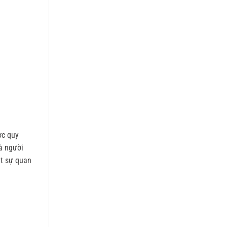
ợc quy
à người
út sự quan