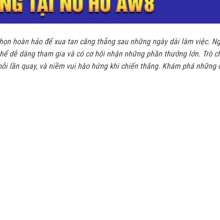
chọn hoàn hảo để xua tan căng thẳng sau những ngày dài làm việc. Ng
thể dễ dàng tham gia và có cơ hội nhận những phần thưởng lớn. Trò c
mỗi lần quay, và niềm vui hào hứng khi chiến thắng. Khám phá những