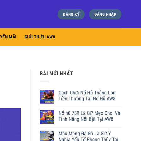
ĐĂNG KÝ
ĐĂNG NHẬP
YẾN MÃI
GIỚI THIỆU AW8
BÀI MỚI NHẤT
Cách Chơi Nổ Hũ Thắng Lớn
Tiền Thưởng Tại Nổ Hũ AW8
Nổ hũ 789 Là Gì? Mẹo Chơi Và
Tính Năng Nổi Bật Tại AW8
Màu Mạng Đá Gà Là Gì? Ý
Nghĩa Yếu Tố Phong Thủy Tại