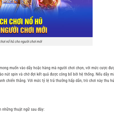
hơi nổ hũ cho người chơi mới
ền mong muốn vào dãy hoặc hàng mà người chơi chọn, với mức cược đư
vào nút spin và chờ đợi kết quả được công bố bởi hệ thống. Nếu dãy m
iành chiến thắng. Với mức tỷ lệ trả thưởng hấp dẫn, trò chơi này thu h
ến những thuật ngữ sau đây: