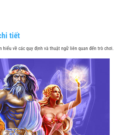
hi tiết
 hiểu về các quy định và thuật ngữ liên quan đến trò chơi.