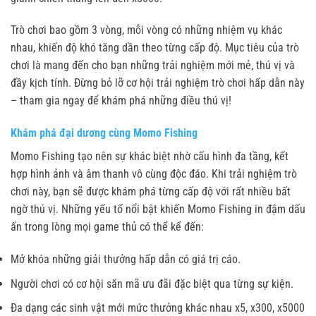
Trò chơi bao gồm 3 vòng, mỗi vòng có những nhiệm vụ khác
nhau, khiến độ khó tăng dần theo từng cấp độ. Mục tiêu của trò
chơi là mang đến cho bạn những trải nghiệm mới mẻ, thú vị và
đầy kịch tính. Đừng bỏ lỡ cơ hội trải nghiệm trò chơi hấp dẫn này
– tham gia ngay để khám phá những điều thú vị!
Khám phá đại dương cùng Momo Fishing
Momo Fishing tạo nên sự khác biệt nhờ cấu hình đa tầng, kết
hợp hình ảnh và âm thanh vô cùng độc đáo. Khi trải nghiệm trò
chơi này, bạn sẽ được khám phá từng cấp độ với rất nhiều bất
ngờ thú vị. Những yếu tố nổi bật khiến Momo Fishing in đậm dấu
ấn trong lòng mọi game thủ có thể kể đến:
Mở khóa những giải thưởng hấp dẫn có giá trị cáo.
Người chơi có cơ hội săn mã ưu đãi đặc biệt qua từng sự kiện.
Đa dạng các sinh vật mới mức thưởng khác nhau x5, x300, x5000