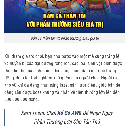
Bắn cá thần tài với phần thưởng siêu giá trị
Khi tham gia trò chơi, bạn như bước vào một mê cung tráng lệ
và huyền bí của đại dương rộng lớn. các loài sinh vật biển được
thiết kế đồ họa sinh động, độc đáo, mang đậm nét đặc trưng
riêng, đem lại trải nghiệm khó quên cho người chơi. Ngoài ra,
kho vũ khí đa dạng như: súng laze, mìn, lướt điện,..giúp bắn dễ
dàng săn được boss khủng và nhận về tiền thưởng lớn lên đến
500.000.000 đồng.
Xem Thêm: Chơi
Xổ Số AW8
Để Nhận Ngay
Phần Thưởng Lớn Cho Tân Thủ