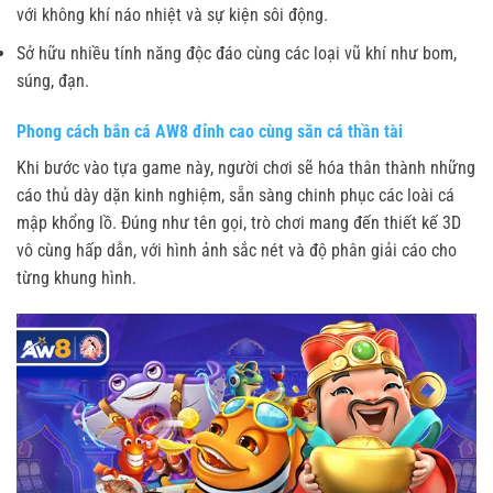
với không khí náo nhiệt và sự kiện sôi động.
Sở hữu nhiều tính năng độc đáo cùng các loại vũ khí như bom,
súng, đạn.
Phong cách bắn cá AW8 đỉnh cao cùng săn cá thần tài
Khi bước vào tựa game này, người chơi sẽ hóa thân thành những
cáo thủ dày dặn kinh nghiệm, sẵn sàng chinh phục các loài cá
mập khổng lồ. Đúng như tên gọi, trò chơi mang đến thiết kế 3D
vô cùng hấp dẫn, với hình ảnh sắc nét và độ phân giải cáo cho
từng khung hình.