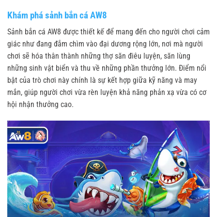
Khám phá sảnh bắn cá AW8
Sảnh bắn cá AW8 được thiết kế để mang đến cho người chơi cảm
giác như đang đắm chìm vào đại dương rộng lớn, nơi mà người
chơi sẽ hóa thân thành những thợ săn điêu luyện, săn lùng
những sinh vật biển và thu về những phần thưởng lớn. Điểm nổi
bật của trò chơi này chính là sự kết hợp giữa kỹ năng và may
mắn, giúp người chơi vừa rèn luyện khả năng phản xạ vừa có cơ
hội nhận thưởng cao.