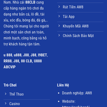
Nam. Nhà cái
88CLB
cung
Rút Tiền AW8
cấp hàng ngàn trò chơi đa
dạng như bắn cá, lô đề, tài
Tải App
xỉu, xóc đĩa, bóng đá, đá gà,..
Khuyến Mãi AW8
Chúng tôi mang lại cho người
chơi một sân chơi an toàn,
Chính Sách Bảo Mật
minh bạch, công bằng và hỗ
trợ khách hàng tận tâm.
u 888
,
u888
,
J88
,
J88
,
I9BET
,
RR88
,
J88
,
88 CLB
,
U888
ABCVIP
Trò Chơi
Liên Hệ
Doanh nghiệp: AW8
Thể Thao
Website:
Casino