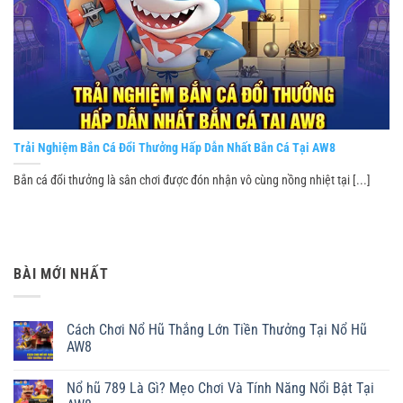
Trải Nghiệm Bắn Cá Đổi Thưởng Hấp Dẫn Nhất Bắn Cá Tại AW8
Bắn cá đổi thưởng là sân chơi được đón nhận vô cùng nồng nhiệt tại [...]
BÀI MỚI NHẤT
Cách Chơi Nổ Hũ Thắng Lớn Tiền Thưởng Tại Nổ Hũ
AW8
Nổ hũ 789 Là Gì? Mẹo Chơi Và Tính Năng Nổi Bật Tại