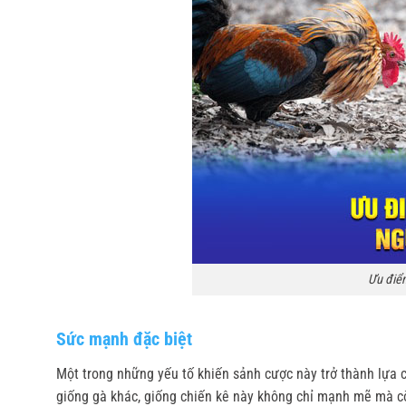
Ưu điểm
Sức mạnh đặc biệt
Một trong những yếu tố khiến sảnh cược này trở thành lựa 
giống gà khác, giống chiến kê này không chỉ mạnh mẽ mà còn