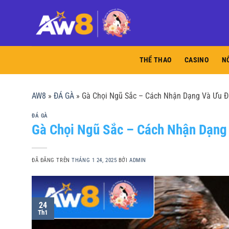
Chuyển
đến
nội
dung
THỂ THAO
CASINO
N
AW8
»
ĐÁ GÀ
»
Gà Chọi Ngũ Sắc – Cách Nhận Dạng Và Ưu Đ
ĐÁ GÀ
Gà Chọi Ngũ Sắc – Cách Nhận Dạng
ĐÃ ĐĂNG TRÊN
THÁNG 1 24, 2025
BỞI
ADMIN
24
Th1