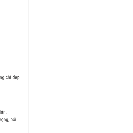
ng chỉ đẹp
iản,
rọng, bởi