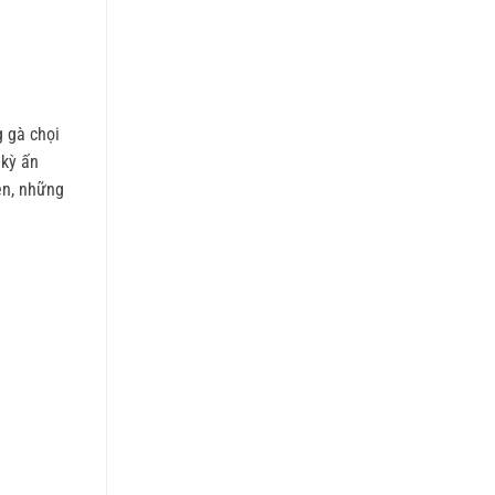
g gà chọi
 kỳ ấn
én, những