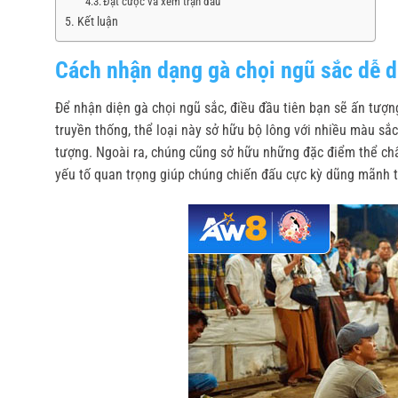
Đặt cược và xem trận đấu
Kết luận
Cách nhận dạng gà chọi ngũ sắc dễ 
Để nhận diện gà chọi ngũ sắc, điều đầu tiên bạn sẽ ấn tượ
truyền thống, thể loại này sở hữu bộ lông với nhiều màu sắc
tượng. Ngoài ra, chúng cũng sở hữu những đặc điểm thể chấ
yếu tố quan trọng giúp chúng chiến đấu cực kỳ dũng mãnh t