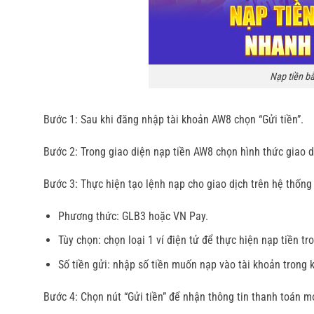
Nạp tiền b
Bước 1: Sau khi đăng nhập tài khoản AW8 chọn “Gửi tiền”.
Bước 2: Trong giao diện nạp tiền AW8 chọn hình thức giao dị
Bước 3: Thực hiện tạo lệnh nạp cho giao dịch trên hệ thống
Phương thức: GLB3 hoặc VN Pay.
Tùy chọn: chọn loại 1 ví điện tử để thực hiện nạp tiền 
Số tiền gửi: nhập số tiền muốn nạp vào tài khoản trong
Bước 4: Chọn nút “Gửi tiền” để nhận thông tin thanh toán m