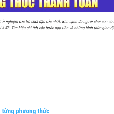
rải nghiệm các trò chơi đặc sắc nhất. Bên cạnh đó người chơi còn có 
ại AW8. Tìm hiểu chi tiết các bước nạp tiền và những hình thức giao d
o từng phương thức