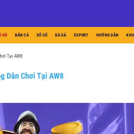
Ổ HŨ
BẮN CÁ
XỔ SỐ
ĐÁ GÀ
ESPORT
HƯỚNG DẪN
KHU
hơi Tại AW8
ng Dẫn Chơi Tại AW8