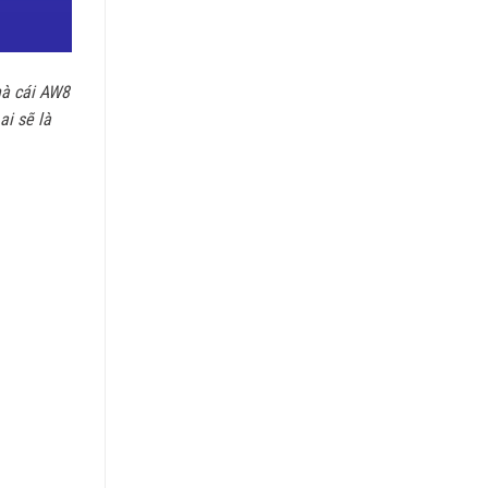
hà cái AW8
ai sẽ là