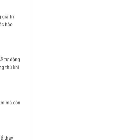
giá trị
iác hào
sẽ tự động
ng thú khi
hêm mà còn
hể thay