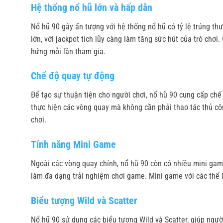
Hệ thống nổ hũ lớn và hấp dẫn
Nổ hũ 90 gây ấn tượng với hệ thống nổ hũ có tỷ lệ trúng th
lớn, với jackpot tích lũy càng làm tăng sức hút của trò chơi
hứng mỗi lần tham gia.
Chế độ quay tự động
Để tạo sự thuận tiện cho người chơi, nổ hũ 90 cung cấp chế 
thực hiện các vòng quay mà không cần phải thao tác thủ côn
chơi.
Tính năng Mini Game
Ngoài các vòng quay chính, nổ hũ 90 còn có nhiều mini gam
làm đa dạng trải nghiệm chơi game. Mini game với các thể lo
Biểu tượng Wild và Scatter
Nổ hũ 90 sử dụng các biểu tượng Wild và Scatter, giúp ngườ