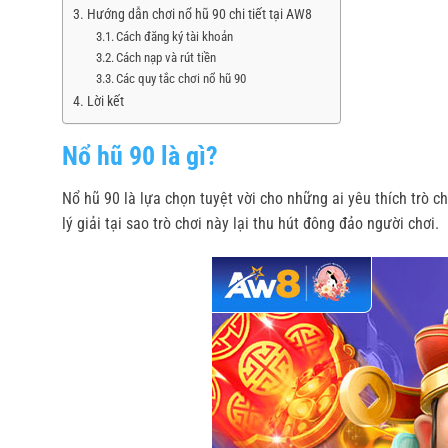
Hướng dẫn chơi nổ hũ 90 chi tiết tại AW8
Cách đăng ký tài khoản
Cách nạp và rút tiền
Các quy tắc chơi nổ hũ 90
Lời kết
Nổ hũ 90 là gì?
Nổ hũ 90 là lựa chọn tuyệt vời cho những ai yêu thích trò ch
lý giải tại sao trò chơi này lại thu hút đông đảo người chơi.