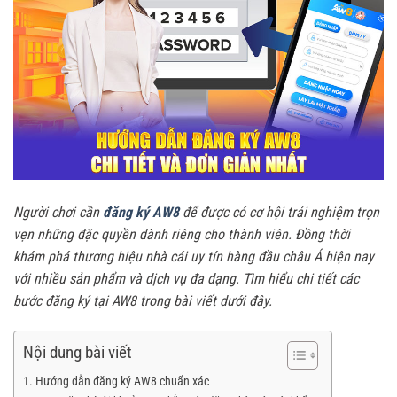
Người chơi cần
đăng ký AW8
để được có cơ hội trải nghiệm trọn
vẹn những đặc quyền dành riêng cho thành viên. Đồng thời
khám phá thương hiệu nhà cái uy tín hàng đầu châu Á hiện nay
với nhiều sản phẩm và dịch vụ đa dạng. Tìm hiểu chi tiết các
bước đăng ký tại AW8 trong bài viết dưới đây.
Nội dung bài viết
Hướng dẫn đăng ký AW8 chuẩn xác