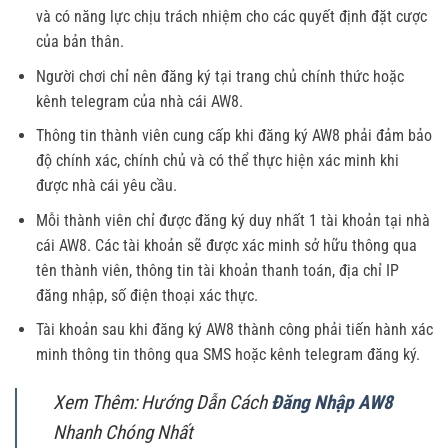
và có năng lực chịu trách nhiệm cho các quyết định đặt cược
của bản thân.
Người chơi chỉ nên đăng ký tại trang chủ chính thức hoặc
kênh telegram của nhà cái AW8.
Thông tin thành viên cung cấp khi đăng ký AW8 phải đảm bảo
độ chính xác, chính chủ và có thể thực hiện xác minh khi
được nhà cái yêu cầu.
Mỗi thành viên chỉ được đăng ký duy nhất 1 tài khoản tại nhà
cái AW8. Các tài khoản sẽ được xác minh sở hữu thông qua
tên thành viên, thông tin tài khoản thanh toán, địa chỉ IP
đăng nhập, số điện thoại xác thực.
Tài khoản sau khi đăng ký AW8 thành công phải tiến hành xác
minh thông tin thông qua SMS hoặc kênh telegram đăng ký.
Xem Thêm: Hướng Dẫn Cách
Đăng Nhập AW8
Nhanh Chóng Nhất