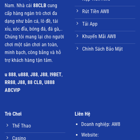
Nam. Nhà cái
88CLB
cung
Rút Tiền AW8
cấp hàng ngàn trò chơi đa
dạng như bắn cá, lô đề, tài
Tải App
xỉu, xóc đĩa, bóng đá, đá gà,..
Khuyến Mãi AW8
Chúng tôi mang lại cho người
chơi một sân chơi an toàn,
Chính Sách Bảo Mật
minh bạch, công bằng và hỗ
trợ khách hàng tận tâm.
u 888
,
u888
,
J88
,
J88
,
I9BET
,
RR88
,
J88
,
88 CLB
,
U888
ABCVIP
Trò Chơi
Liên Hệ
Doanh nghiệp: AW8
Thể Thao
Website:
Casino