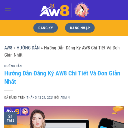
Chuyển
đến
nội
dung
ĐĂNG KÝ
ĐĂNG NHẬP
AW8
»
HƯỚNG DẪN
»
Hướng Dẫn Đăng Ký AW8 Chi Tiết Và Đơn
Giản Nhất
HƯỚNG DẪN
Hướng Dẫn Đăng Ký AW8 Chi Tiết Và Đơn Giản
Nhất
ĐÃ ĐĂNG TRÊN
THÁNG 12 21, 2024
BỞI
ADMIN
21
Th12