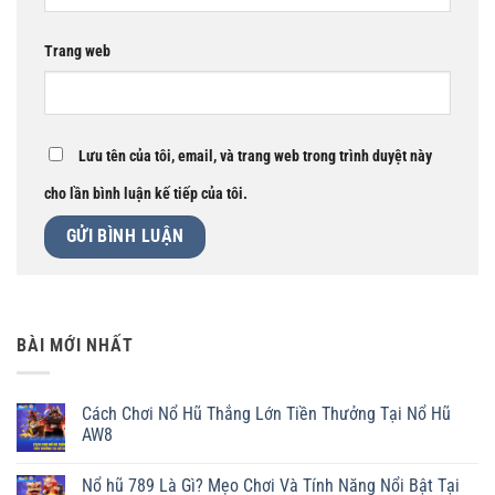
Trang web
Lưu tên của tôi, email, và trang web trong trình duyệt này
cho lần bình luận kế tiếp của tôi.
BÀI MỚI NHẤT
Cách Chơi Nổ Hũ Thắng Lớn Tiền Thưởng Tại Nổ Hũ
AW8
Nổ hũ 789 Là Gì? Mẹo Chơi Và Tính Năng Nổi Bật Tại