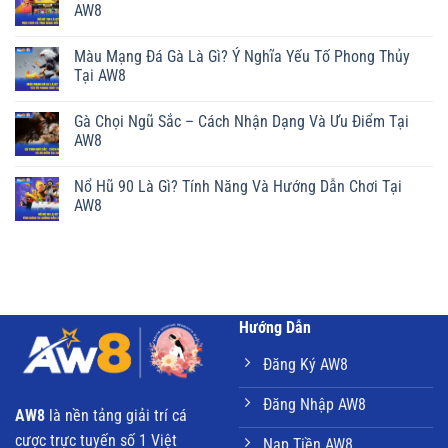
AW8
Màu Mạng Đá Gà Là Gì? Ý Nghĩa Yếu Tố Phong Thủy
Tại AW8
Gà Chọi Ngũ Sắc – Cách Nhận Dạng Và Ưu Điểm Tại
AW8
Nổ Hũ 90 Là Gì? Tính Năng Và Hướng Dẫn Chơi Tại
AW8
Hướng Dẫn
Đăng Ký AW8
Đăng Nhập AW8
AW8
là nền tảng giải trí cá
cược trực tuyến số 1 Việt
Nạp Tiền AW8