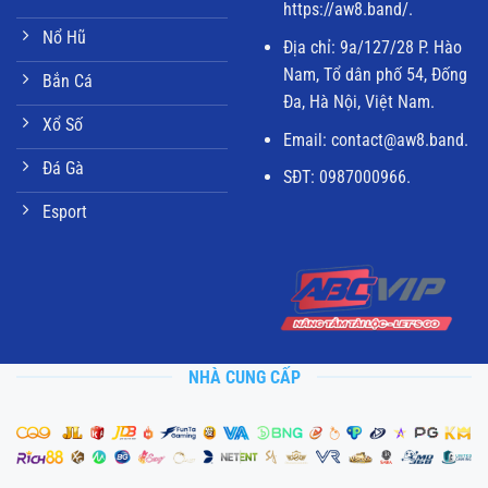
https://aw8.band/.
Nổ Hũ
Địa chỉ: 9a/127/28 P. Hào
Nam, Tổ dân phố 54, Đống
Bắn Cá
Đa, Hà Nội, Việt Nam.
Xổ Số
Email:
contact@aw8.band
.
Đá Gà
SĐT: 0987000966.
Esport
NHÀ CUNG CẤP