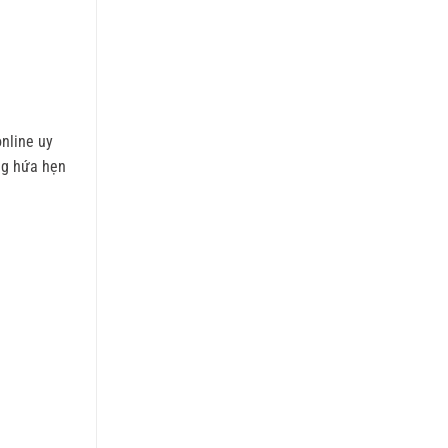
online uy
ỡng hứa hẹn