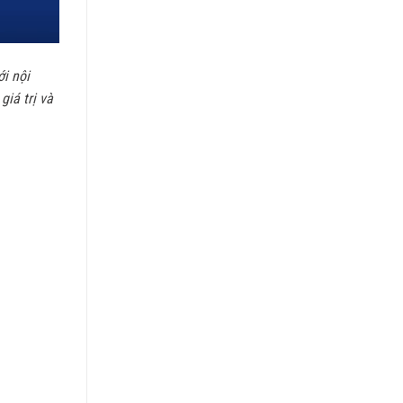
i nội
giá trị và