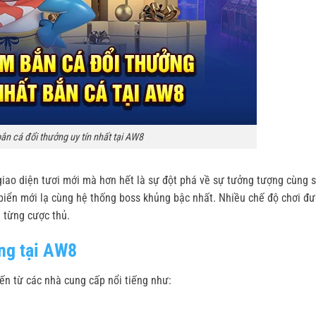
ắn cá đổi thưởng uy tín nhất tại AW8
ao diện tươi mới mà hơn hết là sự đột phá về sự tưởng tượng cùng s
 biển mới lạ cùng hệ thống boss khủng bậc nhất. Nhiều chế độ chơi đ
a từng cược thủ.
ng tại AW8
ến từ các nhà cung cấp nổi tiếng như: