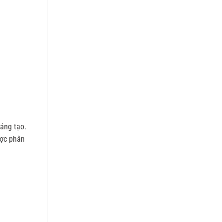
áng tạo.
ược phân