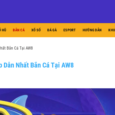
Ổ HŨ
BẮN CÁ
XỔ SỐ
ĐÁ GÀ
ESPORT
HƯỚNG DẪN
KHU
hất Bắn Cá Tại AW8
p Dẫn Nhất Bắn Cá Tại AW8