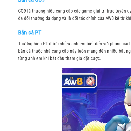
CQ9 là thương hiệu cung cấp các game giải trí trực tuyến u
đa đổi thưởng đa dạng và là đối tác chính của AW8 kể từ khi
Bắn cá PT
Thương hiệu PT được nhiều anh em biết đến với phong cách 
bắn cá thuộc nhà cung cấp này luôn mang đến nhiều bất ng
từng anh em khi bắt đầu tham gia đặt cược.