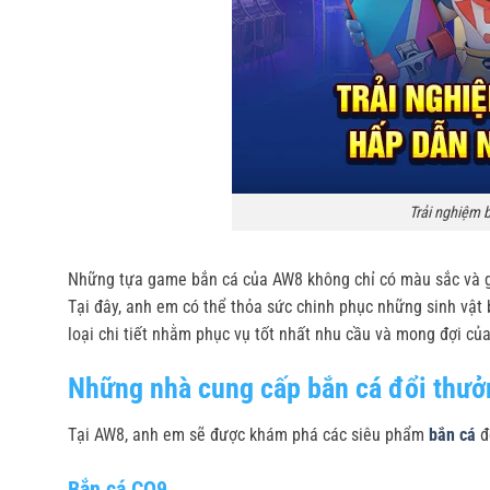
Trải nghiệm b
Những tựa game bắn cá của AW8 không chỉ có màu sắc và gi
Tại đây, anh em có thể thỏa sức chinh phục những sinh vật
loại chi tiết nhằm phục vụ tốt nhất nhu cầu và mong đợi củ
Những nhà cung cấp bắn cá đổi thưở
Tại AW8, anh em sẽ được khám phá các siêu phẩm
bắn cá
đ
Bắn cá CQ9