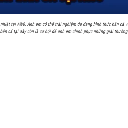
nhiệt tại AW8. Anh em có thể trải nghiệm đa dạng hình thức bắn cá vớ
 bắn cá tại đây còn là cơ hội để anh em chinh phục những giải thưởng 