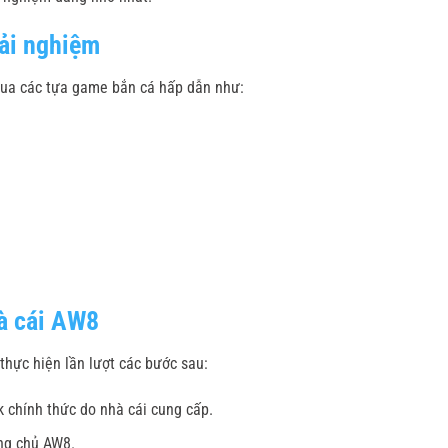
ải nghiệm
qua các tựa game bắn cá hấp dẫn như:
hà cái AW8
thực hiện lần lượt các bước sau:
k chính thức do nhà cái cung cấp.
ang chủ AW8.