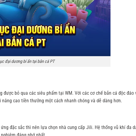
ục đại dương bí ẩn tại bắn cá PT
g được bỏ qua các siêu phẩm tại WM. Với các cơ chế bắn cá độc đáo 
ội nâng cao tiền thưởng một cách nhanh chóng và dễ dàng hơn.
ứng đặc sắc thì nên lựa chọn nhà cung cấp Jili. Hệ thống vũ khí đa d
i nghiệm đáng nhớ nhất.